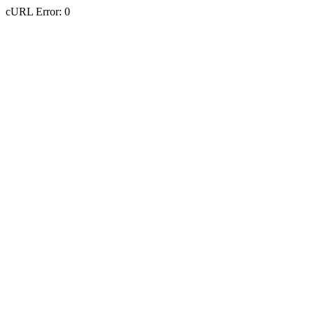
cURL Error: 0