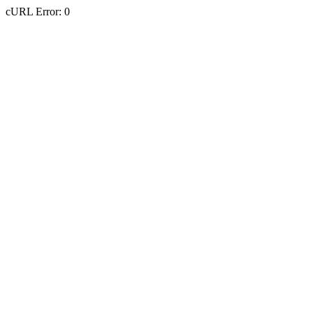
cURL Error: 0