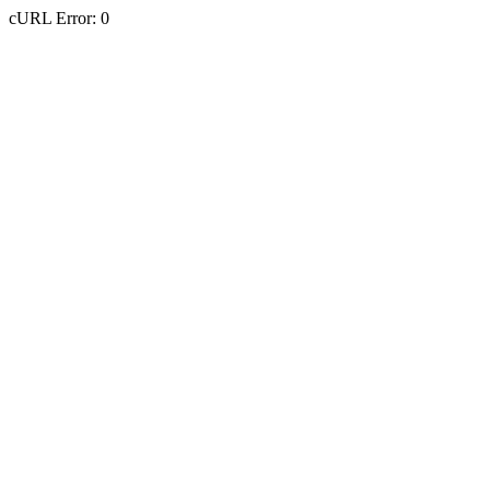
cURL Error: 0