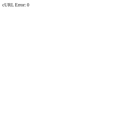
cURL Error: 0