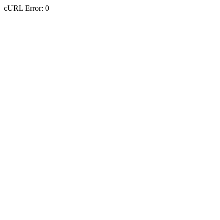
cURL Error: 0