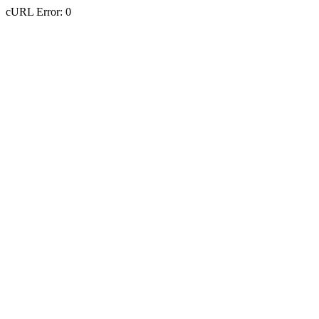
cURL Error: 0