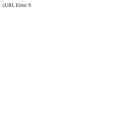
cURL Error: 0