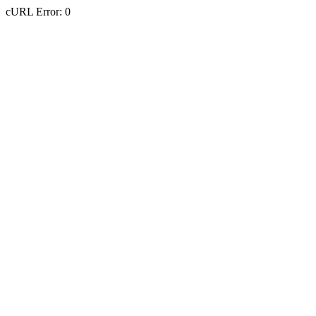
cURL Error: 0