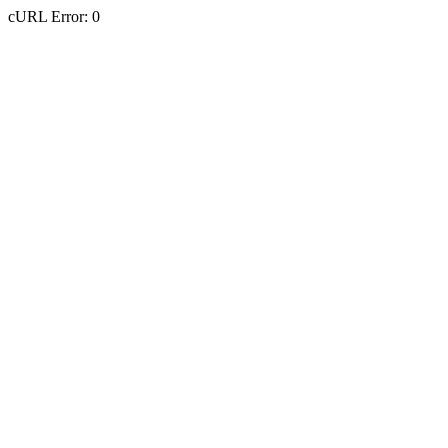
cURL Error: 0