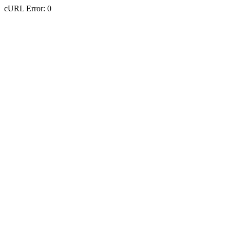
cURL Error: 0