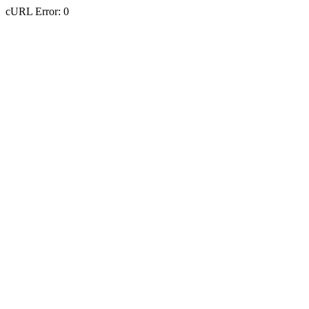
cURL Error: 0