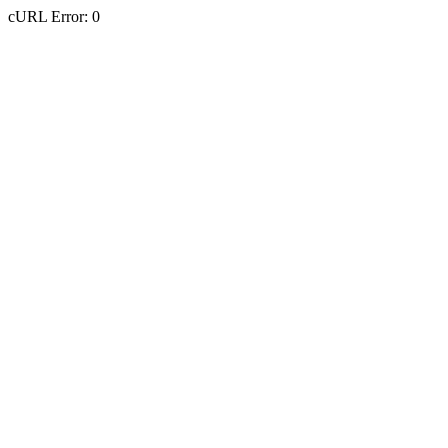
cURL Error: 0