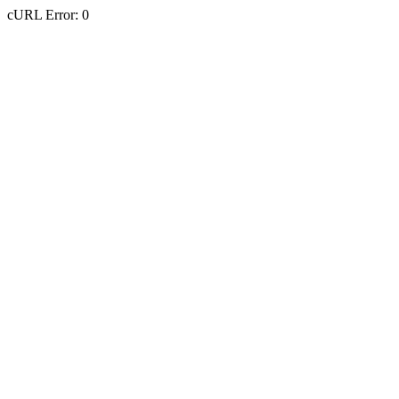
cURL Error: 0